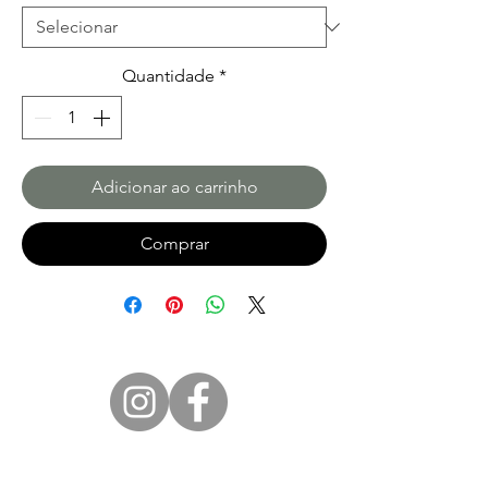
Quantidade
*
Adicionar ao carrinho
Comprar
Siga-nos em:
Marco Yamin Photographer
Rua Rafael Pinto da Rocha, 46 - Costa bela -