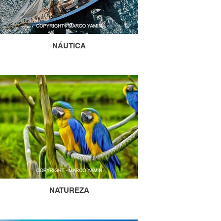
NÁUTICA
NATUREZA