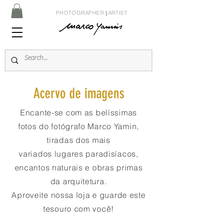
PHOTOGRAPHER
|
ARTIST
Acervo de imagens
Encante-se com as belíssimas
fotos do fotógrafo Marco Yamin,
tiradas dos mais
variados lugares paradisíacos,
encantos naturais e obras primas
da arquitetura.
Aproveite nossa loja e guarde este
tesouro com você!